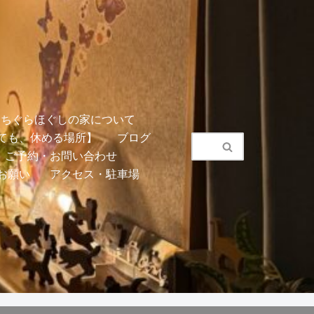
こちぐらほぐしの家について
ても、休める場所】
ブログ
ご予約・お問い合わせ
お願い
アクセス・駐車場