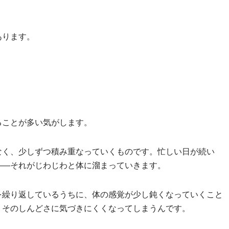
あります。
ることが多い気がします。
なく、少しずつ積み重なっていくものです。忙しい日が続い
——それがじわじわと体に溜まっていきます。
を繰り返しているうちに、体の感覚が少し鈍くなっていくこと
、そのしんどさに気づきにくくなってしまうんです。