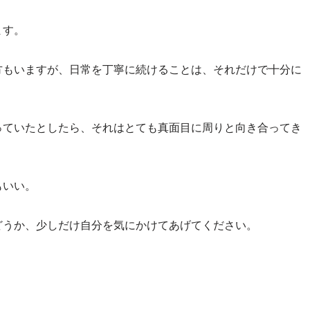
ます。
方もいますが、日常を丁寧に続けることは、それだけで十分に
っていたとしたら、それはとても真面目に周りと向き合ってき
もいい。
どうか、少しだけ自分を気にかけてあげてください。