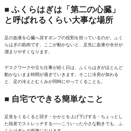
■ ふくらはぎは「第二の心臓」
と呼ばれるくらい大事な場所
足の血液を心臓へ戻すポンプの役割を担っているのが、ふく
らはぎの筋肉です。ここが動かないと、足先に血液や水分が
溜まりやすくなります。
デスクワークや立ち仕事が続く日は、ふくらはぎがほとんど
動かないまま時間が過ぎていきます。そこに冷房が加わる
と、足の冷えとむくみが同時にやってくることも。
■ 自宅でできる簡単なこと
足首をくるくると回す・かかとを上げ下げする・ちょっとし
た段差でストレッチする——こういった小さな動きでも、ふ
くらはぎへの刺激になります。