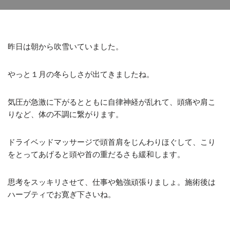
昨日は朝から吹雪いていました。
やっと１月の冬らしさが出てきましたね。
気圧が急激に下がるとともに自律神経が乱れて、頭痛や肩こ
りなど、体の不調に繋がります。
ドライベッドマッサージで頭首肩をじんわりほぐして、こり
をとってあげると頭や首の重だるさも緩和します。
思考をスッキリさせて、仕事や勉強頑張りましょ。施術後は
ハーブティでお寛ぎ下さいね。