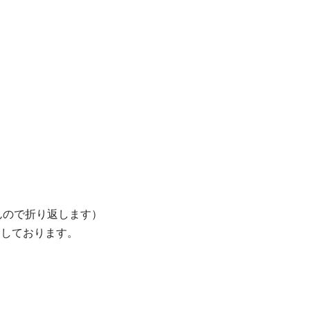
れませんので折り返します）
ちしております。