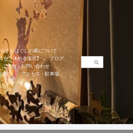
こちぐらほぐしの家について
ても、休める場所】
ブログ
ご予約・お問い合わせ
お願い
アクセス・駐車場