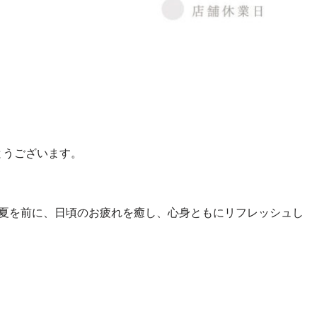
とうございます。
な夏を前に、日頃のお疲れを癒し、心身ともにリフレッシュし