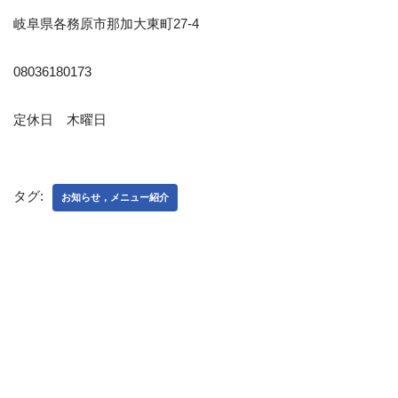
岐阜県各務原市那加大東町27-4
08036180173
定休日 木曜日
タグ:
お知らせ，メニュー紹介